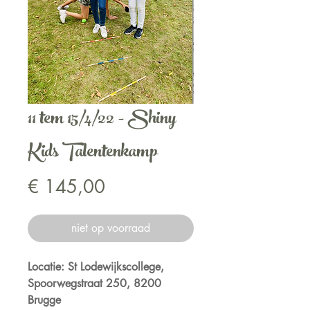
11 tem 15/4/22 - Shiny
Kids Talentenkamp
Prijs
€ 145,00
niet op voorraad
Locatie: St Lodewijkscollege,
Spoorwegstraat 250, 8200
Brugge